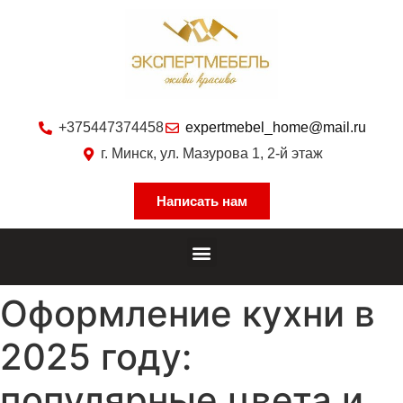
+375447374458
expertmebel_home@mail.ru
г. Минск, ул. Мазурова 1, 2-й этаж
Написать нам
Оформление кухни в
2025 году:
популярные цвета и