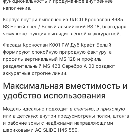
функциональность и продуманное внутреннее
наполнение.
Корпус внутри выполнен из ЛДСП Кроноспан 8685
BS Белый снег / Белый альпийский BS 18, благодаря
чему конструкция выглядит лёгкой и аккуратной.
Фасады Кроноспан К001 PW Дуб Крафт Белый
формируют спокойную природную фактуру, а
профиль вертикальный MS 128 и профиль
разделительный MS 428 Серебро A 00 создают
аккуратные строгие линии.
Максимальная вместимость и
удобство использования
Модель идеально подходит
в спальню
,
в прихожую
или
в детскую
: внутри предусмотрены полки, штанга
и рабочие зоны с надёжными направляющими
шариковыми AQ SLIDE H45 550.