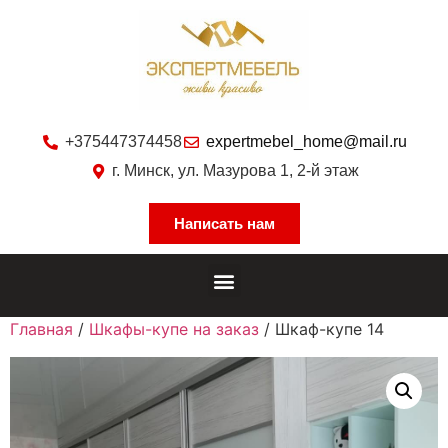
+375447374458
expertmebel_home@mail.ru
г. Минск, ул. Мазурова 1, 2-й этаж
Написать нам
Главная
/
Шкафы-купе на заказ
/ Шкаф-купе 14