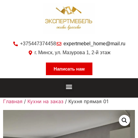
+375447374458
expertmebel_home@mail.ru
г. Минск, ул. Мазурова 1, 2-й этаж
Написать нам
Главная
/
Кухни на заказ
/ Кухня прямая 01